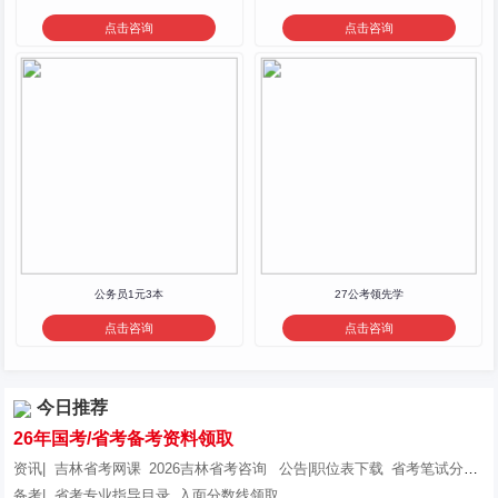
点击咨询
点击咨询
公务员1元3本
27公考领先学
点击咨询
点击咨询
今日推荐
26年国考/省考备考资料领取
资讯|
吉林省考网课
2026吉林省考咨询
公告|职位表下载
省考笔试分数线
备考|
省考专业指导目录
入面分数线领取