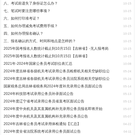
八、考试前遗失了身份证怎么办？
10-15
七、笔试时要注意哪些事项？
10-15
六、如何打印准考证？
10-15
五、如何办理减免考试费用手续？
10-15
四、如何办理报名确认？
10-15
三、报名确认的方式、时间和地点是怎样的？
10-15
2025年国考报名人数统计截止到10月15日【吉林省】-无人报考岗
10-15
2025年国考报名人数统计截止到10月15日【吉林省】
10-15
2021年-2024年国家公务员考试职位表汇总
10-08
2024年度吉林省各级机关考试录用公务员检察机关相关空缺职位公
05-24
2024年度吉林省各级机关考试录用公务员法院系统相关空缺职位公
05-24
国家税务总局吉林省税务局2024年度补充录用公务员面试公告
05-14
2024年科技部考试录用公务员补录面试公告
05-13
2024年度辽宁省考试录用公务员省直考区面试公告
05-13
2024年度中央机关及其直属机构补充录用公务员报名即将开始
05-07
2024年度中央机关及其直属机构补充录用公务员公告
05-07
2024年吉林省公务员考试录用体检通知【汇总】
04-22
2024年度全省法院系统考试录用公务员面试公告
04-11