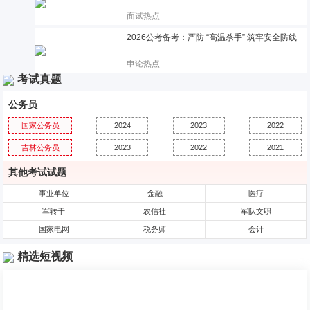
面试热点
2026公考备考：严防 “高温杀手” 筑牢安全防线
申论热点
考试真题
公务员
国家公务员
2024
2023
2022
吉林公务员
2023
2022
2021
其他考试试题
事业单位
金融
医疗
军转干
农信社
军队文职
国家电网
税务师
会计
精选短视频