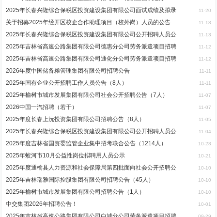
2025年长春兴隆综合保税区投资建设集团有限公司面试成绩及拟录
11-20
关于招募2025年经开区校企合作助理项目（校外岗）人员的公告
11-18
2025年长春兴隆综合保税区投资建设集团有限公司公开招聘人员公
11-13
2025年吉林省高速公路集团有限公司德惠分公司劳务派遣项目招聘
11-12
2025年吉林省高速公路集团有限公司通化分公司劳务派遣项目招聘
11-12
2026年度中国储备粮管理集团有限公司招聘公告
11-11
2025年国有企业公开招聘工作人员公告（8人）
11-11
2025年榆树市城市发展集团有限公司社会公开招聘公告（7人）
11-07
2026中国一汽招聘（若干）
11-07
2025年度长春上沅投资集团有限公司招聘公告（8人）
11-05
2025年长春兴隆综合保税区投资建设集团有限公司公开招聘人员公
11-04
2025年度吉林省国资委监管企业集中招考联合公告（1214人）
10-28
2025年蛟河市10月公益性岗位拟聘用人员公示
10-21
2025年度通榆县人力资源和社会保障局第四批面向社会公开招聘公
10-10
2025年吉林瑞雅国际控股集团有限公司招聘公告（45人）
10-10
2025年榆树市城市发展集团有限公司招聘公告（1人）
10-10
中交集团2026年招聘公告！
10-01
2025年吉林省高速公路集团有限公司白城分公司劳务派遣项目招聘
09-29