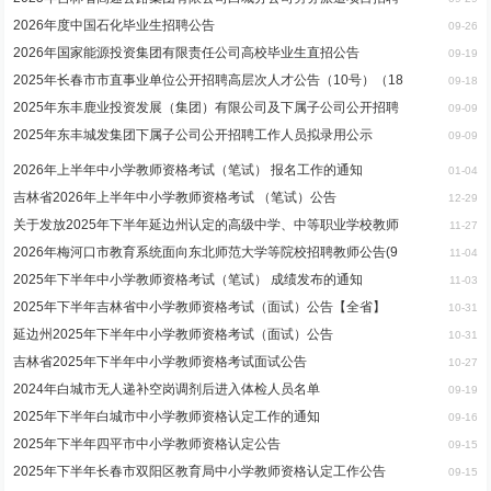
2026年度中国石化毕业生招聘公告
09-26
2026年国家能源投资集团有限责任公司高校毕业生直招公告
09-19
2025年长春市市直事业单位公开招聘高层次人才公告（10号）（18
09-18
2025年东丰鹿业投资发展（集团）有限公司及下属子公司公开招聘
09-09
2025年东丰城发集团下属子公司公开招聘工作人员拟录用公示
09-09
2026年上半年中小学教师资格考试（笔试） 报名工作的通知
01-04
吉林省2026年上半年中小学教师资格考试 （笔试）公告
12-29
关于发放2025年下半年延边州认定的高级中学、中等职业学校教师
11-27
2026年梅河口市教育系统面向东北师范大学等院校招聘教师公告(9
11-04
2025年下半年中小学教师资格考试（笔试） 成绩发布的通知
11-03
2025年下半年吉林省中小学教师资格考试（面试）公告【全省】
10-31
延边州2025年下半年中小学教师资格考试（面试）公告
10-31
吉林省2025年下半年中小学教师资格考试面试公告
10-27
2024年白城市无人递补空岗调剂后进入体检人员名单
09-19
2025年下半年白城市中小学教师资格认定工作的通知
09-16
2025年下半年四平市中小学教师资格认定公告
09-15
2025年下半年长春市双阳区教育局中小学教师资格认定工作公告
09-15