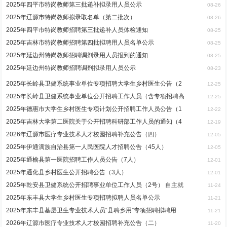
2025年四平市特岗教师第三批递补拟录用人员公示
08-26
2025年辽源市特岗教师拟录取名单（第二批次）
08-26
2025年四平市特岗教师招聘第三批递补人员体检通知
08-25
2025年吉林市特岗教师招聘第四批拟聘用人员名单公示
08-25
2025年延边州特岗教师招聘调剂录用人员报到的通知
08-25
2025年延边州特岗教师招聘调剂拟录用人员公示
08-23
2025年长岭县卫健系统事业单位专项招聘大学生乡村医生公告（2
12-25
2025年长岭县卫健系统事业单位公开招聘工作人员（含专项招聘高
12-25
2025年德惠市大学生乡村医生专项计划公开招聘工作人员公告（1
12-22
2025年吉林大学第二医院关于公开招聘科研部工作人员的通知（4
12-19
2026年辽源市医疗专业技术人才校园招聘补充公告（四）
12-05
2025年伊通满族自治县第一人民医院人才招聘公告（45人）
12-05
2025年通榆县第一医院招聘工作人员公告（7人）
12-01
2025年通化县乡村医生公开招聘公告（3人）
12-01
2025年乾安县卫健系统公开招聘事业单位工作人员（2号） 自主就
11-24
2025年东丰县大学生乡村医生专项招聘拟聘人员名单公示
11-21
2025年东丰县基层卫生专业技术人员“县聘乡用”专项招聘拟聘用
11-21
2026年辽源市医疗专业技术人才校园招聘补充公告（二）
11-20