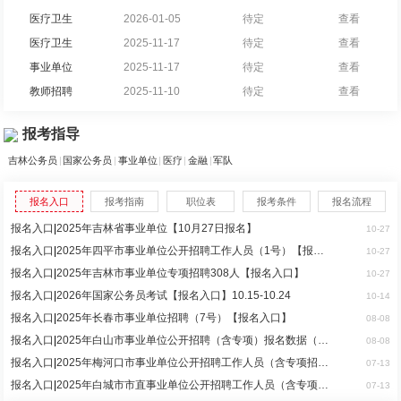
医疗卫生
2026-01-05
待定
查看
医疗卫生
2025-11-17
待定
查看
事业单位
2025-11-17
待定
查看
教师招聘
2025-11-10
待定
查看
报考指导
吉林公务员
|
国家公务员
|
事业单位
|
医疗
|
金融
|
军队
报名入口
报考指南
职位表
报考条件
报名流程
报名入口
|
2025年吉林省事业单位【10月27日报名】
10-27
报名入口
|
2025年四平市事业单位公开招聘工作人员（1号）【报名入口】
10-27
报名入口
|
2025年吉林市事业单位专项招聘308人【报名入口】
10-27
报名入口
|
2026年国家公务员考试【报名入口】10.15-10.24
10-14
报名入口
|
2025年长春市事业单位招聘（7号）【报名入口】
08-08
报名入口
|
2025年白山市事业单位公开招聘（含专项）报名数据（截止8月8日
08-08
报名入口
|
2025年梅河口市事业单位公开招聘工作人员（含专项招聘高校毕业
07-13
报名入口
|
2025年白城市市直事业单位公开招聘工作人员（含专项招聘高校毕
07-13