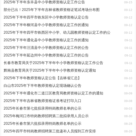
2025年下半年东丰县中小学教师资格认定工作公告
09-15
部分已出！2025年下半年吉林省教师资格证笔试考场分布图
09-12
2025年下半年四平市铁东区中小学教师资格认定公告
09-12
2025年下半年柳河县中小学教师资格认定工作的通知
09-12
2025年下半年四平市铁西区中小学、幼儿园教师资格认定工作的公
09-12
2025年下半年通化县中小学教师资格认定工作的通知
09-11
2025年下半年汪清县中小学教师资格认定工作的公告
09-11
2025年下半年延边州中小学教师资格认定工作的公告
09-11
长春市教育局关于2025年下半年中小学教师资格认定工作公告
09-11
辉南县教育局关于2025年下半年中小学教师资格认定通知
09-11
2025年下半年教师资格认定公告【吉林省汇总】
09-10
白山市2025年下半年教师资格认定现场确认公告
09-10
2025年下半年通化市二道江区教育局教师资格认定工作的通知
09-09
2025年下半年吉林省教师资格证准考证打印入口
09-08
2025年长春市第七批拟录用特岗教师名单的公示
09-03
2025年梅河口市特岗教师招聘第二批拟录用人员公示
08-30
2025年长春市第六批拟录用特岗教师名单的公示
08-28
2025年四平市特岗教师招聘第三批递补人员报到工作安排
08-26