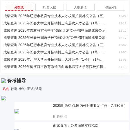
分数线
报名人数
大纲解读
职位分析
成绩查询
|
2026年辽源市教育专业技术人才校园招聘补充公告（五）
12-22
成绩查询
|
2025年长春大学公开招聘博士高层次人才公告（1号）面试成绩（
12-19
成绩查询
|
2025年吉林省实验中学“强师计划”公开招聘面试成绩公示
12-19
成绩查询
|
2025年长春外国语学校“强师计划”公开招聘面试成绩公示
12-17
成绩查询
|
2026年辽源市教育专业技术人才校园招聘补充公告（三）
12-09
成绩查询
|
2025年长春大学公开招聘博士高层次人才公告（1号）面试成绩（
12-05
成绩查询
|
2025年北华大学公开招聘博士人才公告（1号）（1号补充）及公开
12-05
成绩查询
|
2026年梅河口市教育系统面向东北师范大学等院校招聘教师面试成
11-19
备考辅导
热点
|
行测
|
申论
|
面试
|
试题
2025时政热点:国内外时事政治汇总（7月30日）
时政热点
面试备考：公考面试实战指南