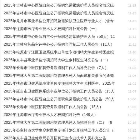
2025年吉林市中心医院自主公开招聘急需紧缺护理人员报名情况统
11-13
2025年吉林市中心医院自主公开招聘急需紧缺护理人员报名情况统
11-12
2025年龙井市事业单位公开招聘急需紧缺卫生医疗专业人才（含专
11-12
2026年辽源市医疗专业技术人才校园招聘补充公告（一）
11-12
2025年吉林市中心医院自主公开招聘急需紧缺护理人员（50人）11
11-11
2025年吉林省药品审评中心公开招聘合同制工作人员公告（11人）
11-11
2025年松原市宁江区卫健系统事业单位专项招聘大学生乡村医生拟
11-10
2025年东丰县事业单位专项招聘大学生乡村医生补充公告（一）
11-06
2025年长春市中医院招聘劳务派遣制工作人员补充公告（7人）
11-06
2025年吉林大学第二医院聘用制管理系列人员面试相关事宜的通知
11-06
2025年扶余市卫健系统事业单位专项招聘大学生乡村医生、2025年
11-05
2025年延吉市卫健医保系统事业单位公开招聘工作人员公告（15人
11-04
2025年吉林市中心医院自主公开招聘急需紧缺护理人员公告（50人
10-30
2025年长春市中医院招聘劳务派遣制工作人员公告（15人）
10-28
2026年辽源市医疗专业技术人才校园招聘公告（149人）
10-22
2025年吉林大学第二医院聘用制管理系列人员招聘启事（二）（8
10-16
2025年公主岭市大学生乡村医生专项计划公开招聘工作人员公告（
09-12
2025年东丰县卫生健康局公开招聘卫生专业技术人员补充公告
08-22