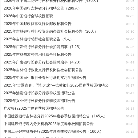
2026年度中国工商银行吉林省分行校园招聘公告（480人）
09-05
2026年中国银行吉林省分行招聘公告（299人）
09-05
2026年中国银行全球校园招聘
09-05
2025年中国邮政储蓄银行及邮政招聘公告
09-01
2025年吉林银行总行投资金融条线社会招聘公告（20人）
07-30
2025年吉林银行总行社会招聘公告（9人）
07-30
2025年广发银行长春分行社会招聘启事（7.25）
07-25
2025年吉林省农村信用社联合社招聘公告
07-23
2025年广发银行长春分行社会招聘启事（4.28）
04-28
2025年吉林银行敦化支行行长岗位社会招聘公告
03-21
2025年中国民生银行长春分行暑期实习生招聘公告
03-21
2025年“吉遇青春，同行未来”—吉林银行2025届春季校园招聘公
03-17
2025年浦发银行长春分行春季校园招聘公告
03-17
2025年兴业银行长春分行春季校园招聘公告
03-14
广发银行2025年度春季校园招聘公告
03-14
中国建设银行吉林省分行2025年度春季校园招聘公告（145人）
03-12
中国建设银行境内分支机构2025年度春季校园招聘公告
03-12
中国工商银吉林省分行2025年度春季校园招聘公告（160人)
03-12