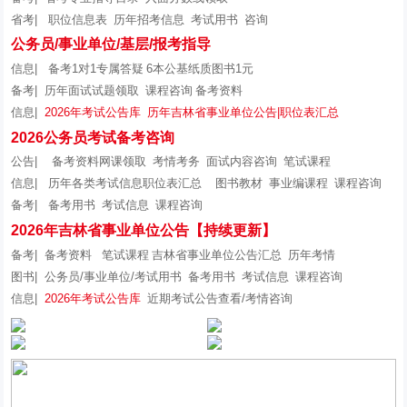
省考|
职位信息表
历年招考信息
考试用书
咨询
公务员/事业单位/基层/报考指导
信息|
备考1对1专属答疑
6本公基纸质图书1元
备考|
历年面试试题领取
课程咨询
备考资料
信息|
2026年考试公告库
历年吉林省事业单位公告|职位表汇总
2026公务员考试备考咨询
公告|
备考资料网课领取
考情考务
面试内容咨询
笔试课程
信息|
历年各类考试信息职位表汇总
图书教材
事业编课程
课程咨询
备考|
备考用书
考试信息
课程咨询
2026年吉林省事业单位公告【持续更新】
备考|
备考资料
笔试课程
吉林省事业单位公告汇总
历年考情
图书|
公务员/事业单位/考试用书
备考用书
考试信息
课程咨询
信息|
2026年考试公告库
近期考试公告查看/考情咨询