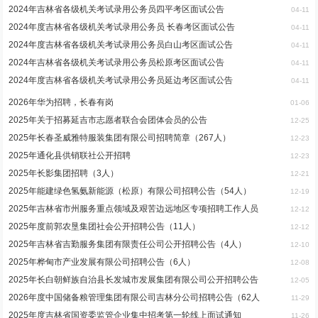
2024年吉林省各级机关考试录用公务员四平考区面试公告
04-11
2024年度吉林省各级机关考试录用公务员 长春考区面试公告
04-11
2024年度吉林省各级机关考试录用公务员白山考区面试公告
04-11
2024年吉林省各级机关考试录用公务员松原考区面试公告
04-11
2024年度吉林省各级机关考试录用公务员延边考区面试公告
04-11
2026年华为招聘，长春有岗
01-06
2025年关于招募延吉市志愿者联合会团体会员的公告
12-25
2025年长春圣威雅特服装集团有限公司招聘简章（267人）
12-23
2025年通化县供销联社公开招聘
12-23
2025年长影集团招聘（3人）
12-21
2025年能建绿色氢氨新能源（松原）有限公司招聘公告（54人）
12-19
2025年吉林省市州服务重点领域及艰苦边远地区专项招聘工作人员
12-12
2025年度前郭农垦集团社会公开招聘公告（11人）
12-12
2025年吉林省吉勤服务集团有限责任公司公开招聘公告（4人）
12-10
2025年桦甸市产业发展有限公司招聘公告（6人）
12-08
2025年长白朝鲜族自治县长发城市发展集团有限公司公开招聘公告
12-05
2026年度中国储备粮管理集团有限公司吉林分公司招聘公告（62人
11-29
2025年度吉林省国资委监管企业集中招考第一轮线上面试通知
11-26